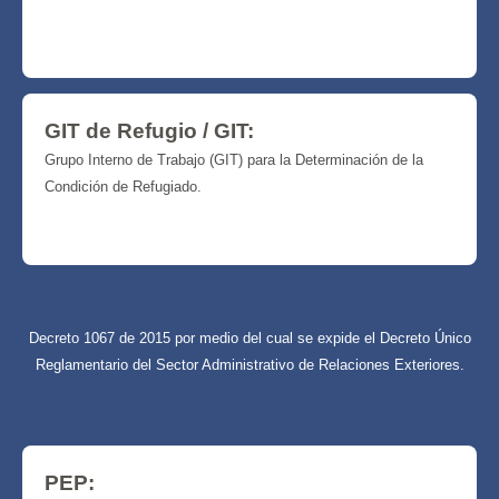
GIT de Refugio / GIT:
Grupo Interno de Trabajo (GIT) para la Determinación de la
Condición de Refugiado.
Decreto 1067 de 2015 por medio del cual se expide el Decreto Único
Reglamentario del Sector Administrativo de Relaciones Exteriores.
PEP: