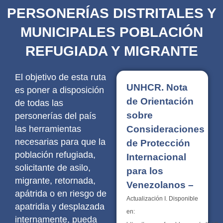
PERSONERÍAS DISTRITALES Y
MUNICIPALES POBLACIÓN
REFUGIADA Y MIGRANTE
El objetivo de esta ruta
UNHCR. Nota
es poner a disposición
de Orientación
de todas las
sobre
personerías del país
las herramientas
Consideraciones
necesarias para que la
de Protección
población refugiada,
Internacional
solicitante de asilo,
para los
migrante, retornada,
Venezolanos –
apátrida o en riesgo de
Actualización I. Disponible
apatridia y desplazada
en:
internamente, pueda