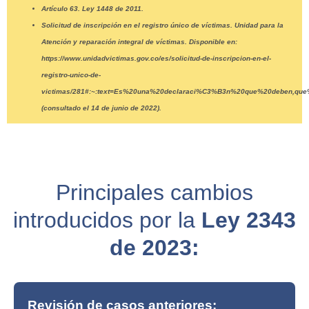
Artículo 63. Ley 1448 de 2011.
Solicitud de inscripción en el registro único de víctimas. Unidad para la
Atención y reparación integral de víctimas. Disponible en:
https://www.unidadvictimas.gov.co/es/solicitud-de-inscripcion-en-el-
registro-unico-de-
victimas/281#:~:text=Es%20una%20declaraci%C3%B3n%20que%20deben,qu
(consultado el 14 de junio de 2022).
Principales cambios
introducidos por la
Ley 2343
de 2023:
Revisión de casos anteriores: