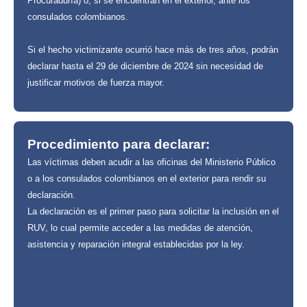
Procuraduría) o, si se encuentran en el exterior, ante los
consulados colombianos.
Si el hecho victimizante ocurrió hace más de tres años, podrán
declarar hasta el 29 de diciembre de 2024 sin necesidad de
justificar motivos de fuerza mayor.
Procedimiento para declarar:
Las víctimas deben acudir a las oficinas del Ministerio Público
o a los consulados colombianos en el exterior para rendir su
declaración.
La declaración es el primer paso para solicitar la inclusión en el
RUV, lo cual permite acceder a las medidas de atención,
asistencia y reparación integral establecidas por la ley.