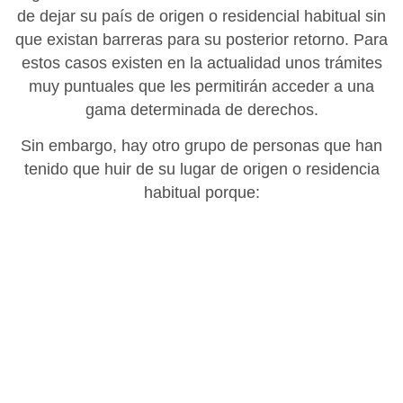
de dejar su país de origen o residencial habitual sin
que existan barreras para su posterior retorno. Para
estos casos existen en la actualidad unos trámites
muy puntuales que les permitirán acceder a una
gama determinada de derechos.
Sin embargo, hay otro grupo de personas que han
tenido que huir de su lugar de origen o residencia
habitual porque:
Tienen temores fundados de ser perseguidas por motivos de
raza, religión, nacionalidad, pertenencia a un determinado
grupo social u opinión política (Convención sobre el Estatuto
de los Refugiados, 1951)