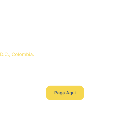
 D.C., Colombia.
Paga Aqui