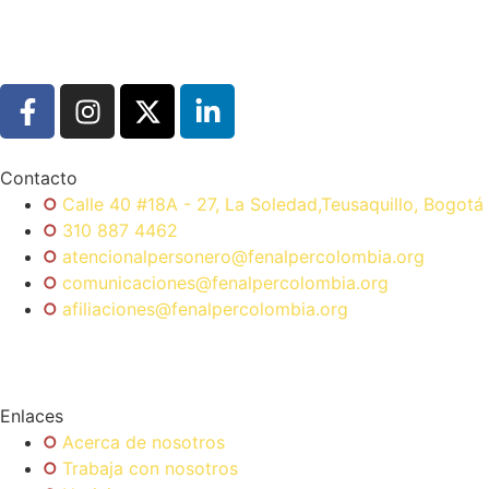
Contacto
Calle 40 #18A - 27, La Soledad,Teusaquillo, Bogotá
310 887 4462
atencionalpersonero@fenalpercolombia.org
comunicaciones@fenalpercolombia.org
afiliaciones@fenalpercolombia.org
Enlaces
Acerca de nosotros
Trabaja con nosotros