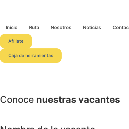
Inicio
Ruta
Nosotros
Noticias
Contac
Afíliate
Caja de herramientas
Conoce
nuestras vacantes