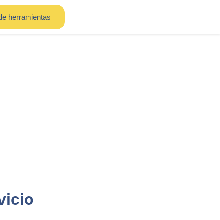
de herramientas
vicio