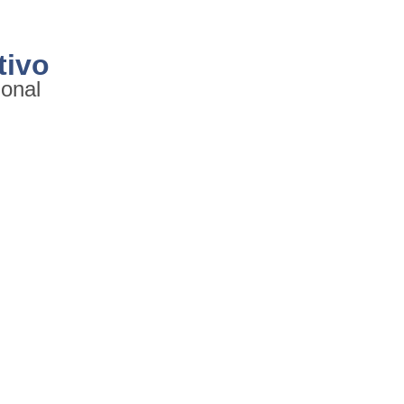
tivo
ional