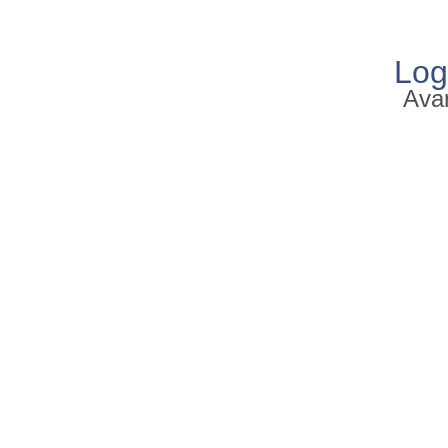
Log
Avan