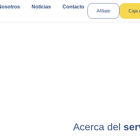
Nosotros
Noticias
Contacto
Afíliate
Caja 
Acerca del
ser